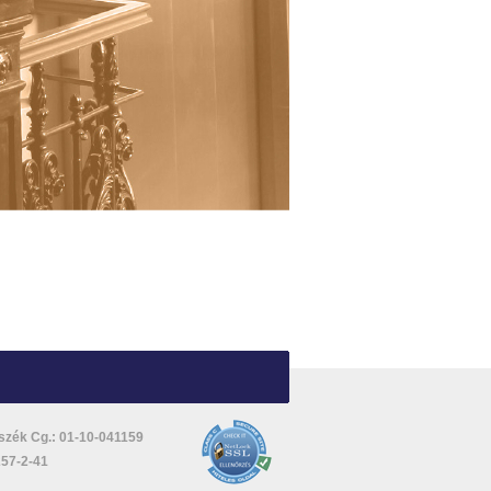
szék Cg.: 01-10-041159
57-2-41