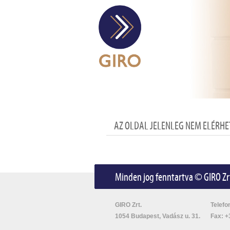
AZ OLDAL JELENLEG NEM ELÉRHE
Minden jog fenntartva © GIRO Zr
GIRO Zrt.
Telefo
1054 Budapest, Vadász u. 31.
Fax: +